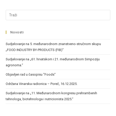
Novosti
Sudjelovanje na 5. međunarodnom znanstveno-stručnom skupu
„FOOD INDUSTRY BY-PRODUCTS (FIB)”
Sudjelovanje na „61. hrvatskom i 21. međunarodnom Simpoziju
agronoma.“
Objavljen rad u časopisu ”Foods”
Održana Vinarska radionica – Poreč, 16.12.2025.
Sudjelovanje na „11. Međunarodnom kongresu prehrambenih
tehnologa, biotehnologa i nutricionista 2025.“