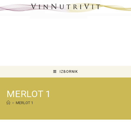
IZBORNIK
MERLOT 1
>
MERLOT 1