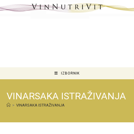
Preskoči
na
sadržaj
IZBORNIK
VINARSAKA ISTRAŽIVANJA
>
VINARSAKA ISTRAŽIVANJA