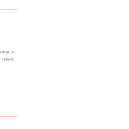
ovanje u
 radovi,