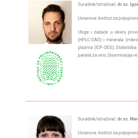
Suradnik/istraživač:
dr.sc. Igo
Ustanova: Institut za poljopriv
Uloge i zadaće u okviru prove
(HPLC-DAD) i minerala (mikro
plazma (ICP-OES); Statistička
panela za vino; Diseminacija re
Suradnik/istraživač:
dr.sc. Mar
Ustanova: Institut za poljopriv