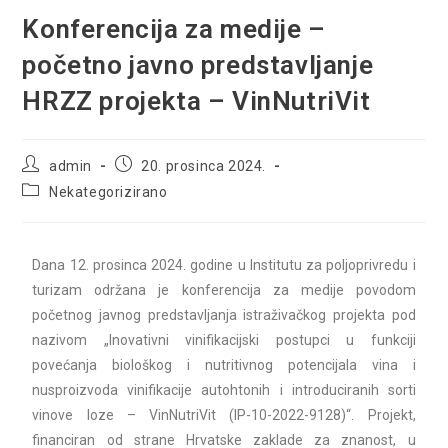
Konferencija za medije –
početno javno predstavljanje
HRZZ projekta – VinNutriVit
admin
20. prosinca 2024.
Nekategorizirano
Dana 12. prosinca 2024. godine u Institutu za poljoprivredu i
turizam održana je konferencija za medije povodom
početnog javnog predstavljanja istraživačkog projekta pod
nazivom „Inovativni vinifikacijski postupci u funkciji
povećanja biološkog i nutritivnog potencijala vina i
nusproizvoda vinifikacije autohtonih i introduciranih sorti
vinove loze – VinNutriVit (IP-10-2022-9128)“. Projekt,
financiran od strane Hrvatske zaklade za znanost, u