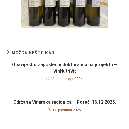
MOŽDA NEŠTO KAO
Obavijest o zaposlenju doktoranda na projektu –
VinNutriVit
13. studenoga 2024.
Održana Vinarska radionica – Poreč, 16.12.2025.
17. prosinca 2025.