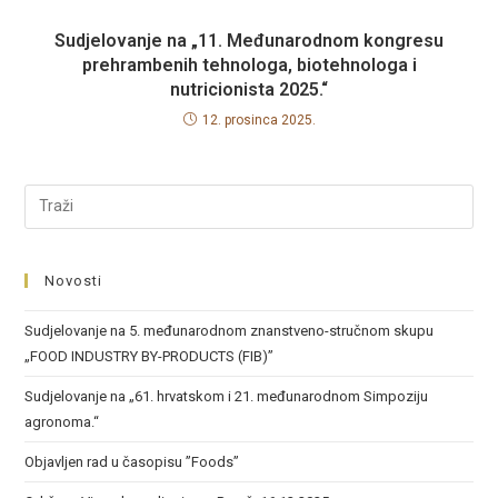
Sudjelovanje na „11. Međunarodnom kongresu
prehrambenih tehnologa, biotehnologa i
nutricionista 2025.“
12. prosinca 2025.
Novosti
Sudjelovanje na 5. međunarodnom znanstveno-stručnom skupu
„FOOD INDUSTRY BY-PRODUCTS (FIB)”
Sudjelovanje na „61. hrvatskom i 21. međunarodnom Simpoziju
agronoma.“
Objavljen rad u časopisu ”Foods”